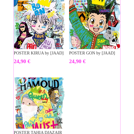
POSTER KIRUA by [JAAD]
POSTER GON by [JAAD]
24,90
€
24,90
€
POSTER TAHIA DJAZAIR