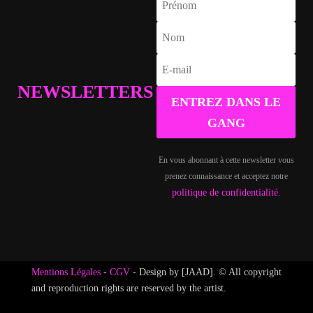
NEWSLETTERS
ENTREZ DANS LE
GANG
En vous abonnant à cette newsletter vous
prenez connaissance et acceptez notre
politique de confidentialité
.
Mentions Légales
-
CGV
- Design by [JAAD]. © All copyright
and reproduction rights are reserved by the artist.