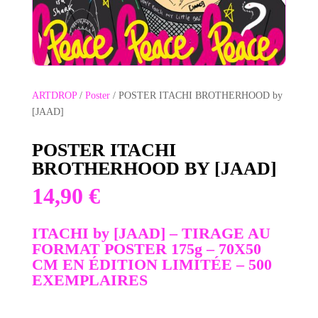
ARTDROP
/
Poster
/ POSTER ITACHI BROTHERHOOD by
[JAAD]
POSTER ITACHI
BROTHERHOOD BY [JAAD]
14,90
€
ITACHI by [JAAD] – TIRAGE AU
FORMAT POSTER 175g –
70X50
CM EN
ÉDITION
LIMITÉE – 500
EXEMPLAIRES